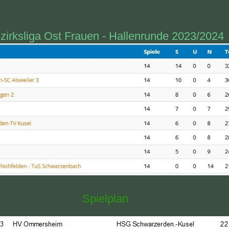
zirksliga Ost Frauen - Hallenrunde 2023/2024
Spielplan