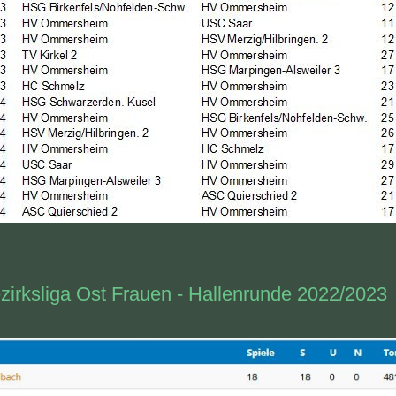
zirksliga Ost Frauen - Hallenrunde 2022/2023