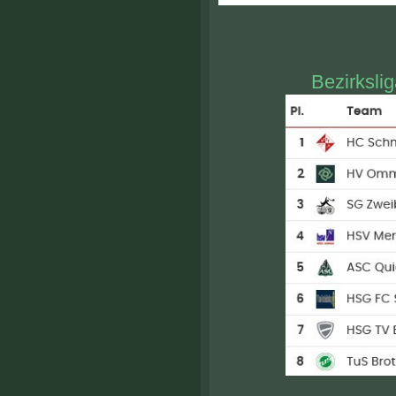
Bezirksli