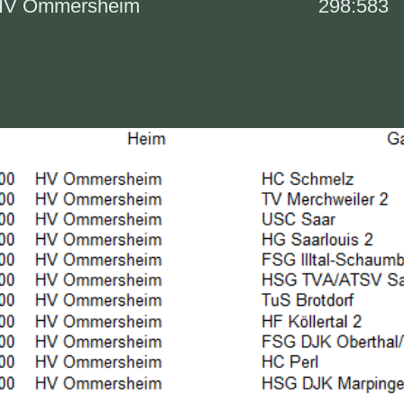
HV Ommersheim 298:583 2