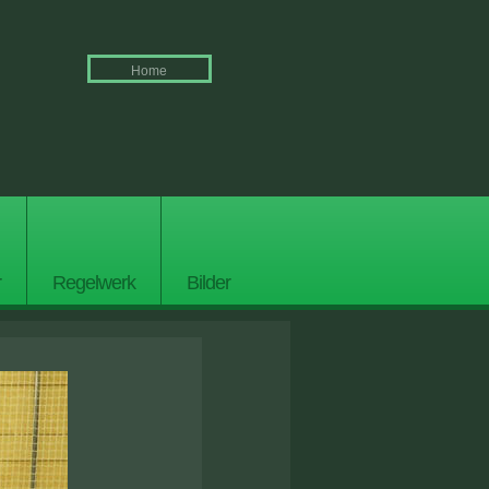
Home
r
Regelwerk
Bilder