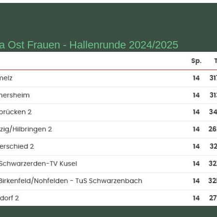
ga Ost Frauen - Hallenrunde 2024/2025