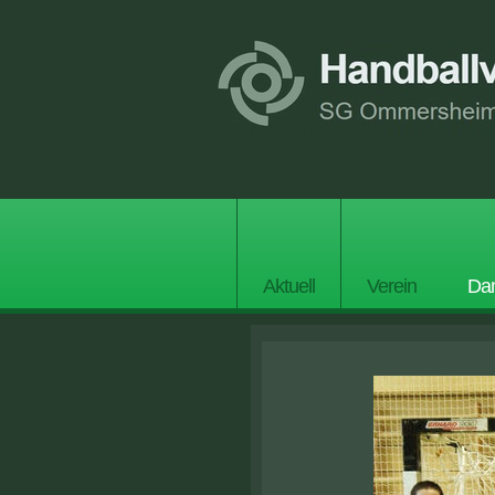
Aktuell
Verein
Da